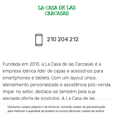
210 204 212
Fundada em 2013, a La Casa de las Carcasas é a
empresa ibérica líder de capas e acessórios para
smartphones e tablets. Com um layout único,
atendimento personalizado e assistência pós-venda
ímpar no setor, destaca-se também pela sua
alargada oferta de produtos. A La Casa de las
Carcasas disponibiliza capas para smartphones de
Utilizamos cookies próprias e de terceiros, incluindo cookies de personalização
para melhorar a qualidade do produto ou serviço oferecido; cookies de análise
todas as marcas, dos modelos mais recentes