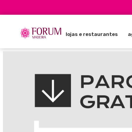
lojas e restaurantes
a