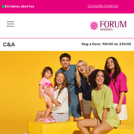
Consultar horários
Estamos abertos
C&A
Seg a Dom: 10h00 às 23h00