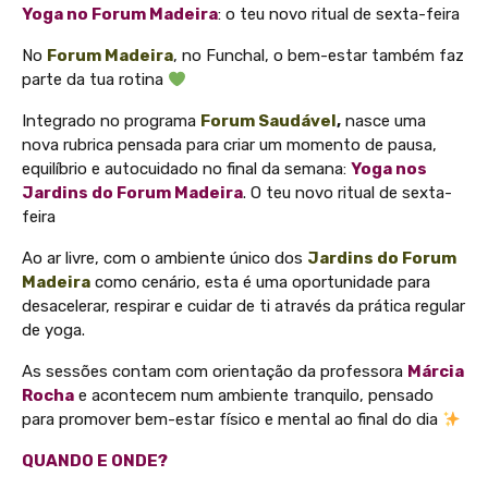
Yoga no Forum Madeira
: o teu novo ritual de sexta-feira
No
Forum Madeira
, no Funchal, o bem-estar também faz
parte da tua rotina
Integrado no programa
Forum Saudável
,
nasce uma
nova rubrica pensada para criar um momento de pausa,
equilíbrio e autocuidado no final da semana:
Yoga nos
Jardins do Forum Madeira
. O teu novo ritual de sexta-
feira
Ao ar livre, com o ambiente único dos
Jardins do Forum
Madeira
como cenário, esta é uma oportunidade para
desacelerar, respirar e cuidar de ti através da prática regular
de yoga.
As sessões contam com orientação da professora
Márcia
Rocha
e acontecem num ambiente tranquilo, pensado
para promover bem-estar físico e mental ao final do dia
QUANDO E ONDE?