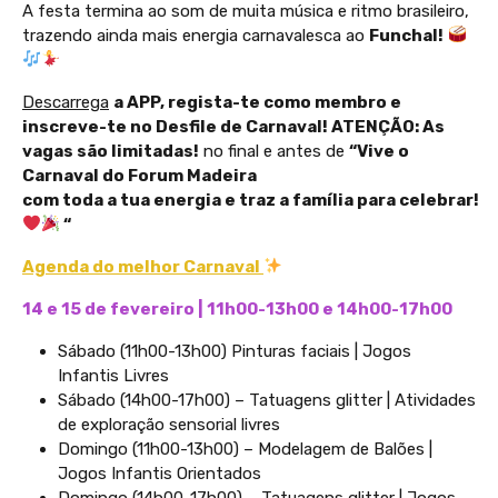
A festa termina ao som de muita música e ritmo brasileiro,
trazendo ainda mais energia carnavalesca ao
Funchal!
Descarrega
a APP, regista-te como membro e
inscreve-te no Desfile de Carnaval! ATENÇÃO: As
vagas são limitadas!
no final e antes de
“Vive o
Carnaval do Forum Madeira
com toda a tua energia e traz a família para celebrar!
“
Agenda do
melhor
Carnaval
14 e 15 de
fevereiro
| 11h00-13h00 e 14h00-17h00
Sábado (11h00-13h00) Pinturas faciais | Jogos
Infantis Livres
Sábado (14h00-17h00) – Tatuagens glitter | Atividades
de exploração sensorial livres
Domingo (11h00-13h00) – Modelagem de Balões |
Jogos Infantis Orientados
Domingo (14h00-17h00) – Tatuagens glitter | Jogos