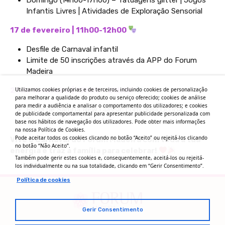
Infantis Livres | Atividades de Exploração Sensorial
17 de
fevereiro
| 11h00-12h00
Desfile de Carnaval infantil
Limite de 50 inscrições através da APP do Forum
Madeira
Utilizamos cookies próprias e de terceiros, incluindo cookies de personalização
21 de
fevereiro
| 19h00 – 20h00
para melhorar a qualidade do produto ou serviço oferecido; cookies de análise
para medir a audiência e analisar o comportamento dos utilizadores; e cookies
Roda de Samba New Classic com Júlia Ochôa
de publicidade comportamental para apresentar publicidade personalizada com
Trupe Sorrisos de Fantasia
base nos hábitos de navegação dos utilizadores. Pode obter mais informações
na nossa Política de Cookies.
Pode aceitar todos os cookies clicando no botão “Aceito” ou rejeitá-los clicando
Vive
o Carnaval do Forum Madeira com
toda
a
tua
no botão “Não Aceito”.
energia
e
traz
a
família
para
celebrar
!
Também pode gerir estes cookies e, consequentemente, aceitá-los ou rejeitá-
los individualmente ou na sua totalidade, clicando em “Gerir Consentimento”.
Política de cookies
Gerir Consentimento