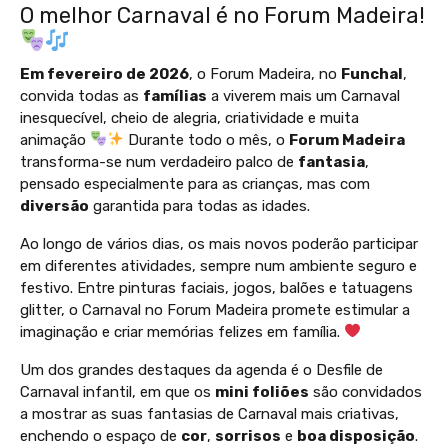
O
melhor
Carnaval é no Forum Madeira!
Em
fevereiro
de 2026
, o Forum Madeira, no
Funchal
,
convida todas as
famílias
a viverem mais um Carnaval
inesquecível, cheio de alegria, criatividade e muita
animação
Durante todo o mês, o
Forum Madeira
transforma-se num verdadeiro palco de
fantasia
,
pensado especialmente para as crianças, mas com
diversão
garantida para todas as idades.
Ao longo de vários dias, os mais novos poderão participar
em diferentes atividades, sempre num ambiente seguro e
festivo. Entre pinturas faciais, jogos, balões e tatuagens
glitter, o Carnaval no Forum Madeira promete estimular a
imaginação e criar memórias felizes em família.
Um dos grandes destaques da agenda é o Desfile de
Carnaval infantil, em que os
mini
foliões
são convidados
a mostrar as suas fantasias de Carnaval mais criativas,
enchendo o espaço de
cor
,
sorrisos
e
boa
disposição
.