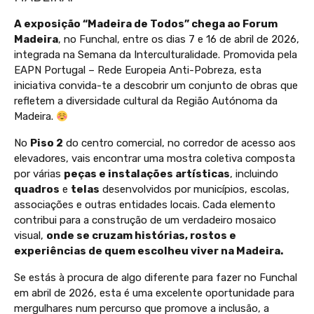
A exposição “Madeira de Todos” chega ao Forum
Madeira
, no Funchal, entre os dias 7 e 16 de abril de 2026,
integrada na Semana da Interculturalidade. Promovida pela
EAPN Portugal – Rede Europeia Anti-Pobreza, esta
iniciativa convida-te a descobrir um conjunto de obras que
refletem a diversidade cultural da Região Autónoma da
Madeira.
No
Piso 2
do centro comercial, no corredor de acesso aos
elevadores, vais encontrar uma mostra coletiva composta
por várias
peças e instalações artísticas
, incluindo
quadros
e
telas
desenvolvidos por municípios, escolas,
associações e outras entidades locais. Cada elemento
contribui para a construção de um verdadeiro mosaico
visual,
onde se cruzam histórias, rostos e
experiências de quem escolheu viver na Madeira.
Se estás à procura de algo diferente para fazer no Funchal
em abril de 2026, esta é uma excelente oportunidade para
mergulhares num percurso que promove a inclusão, a