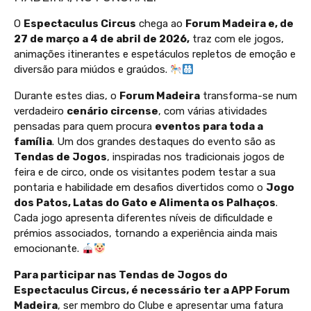
O
Espectaculus Circus
chega ao
Forum Madeira e, de
27 de março a 4 de abril de 2026,
traz com ele jogos,
animações itinerantes e espetáculos repletos de emoção e
diversão para miúdos e graúdos.
Durante estes dias, o
Forum Madeira
transforma-se num
verdadeiro
cenário circense
, com várias atividades
pensadas para quem procura
eventos para toda a
família
. Um dos grandes destaques do evento são as
Tendas de Jogos
, inspiradas nos tradicionais jogos de
feira e de circo, onde os visitantes podem testar a sua
pontaria e habilidade em desafios divertidos como o
Jogo
dos Patos, Latas do Gato e Alimenta os Palhaços
.
Cada jogo apresenta diferentes níveis de dificuldade e
prémios associados, tornando a experiência ainda mais
emocionante.
Para participar nas Tendas de Jogos do
Espectaculus Circus, é necessário ter a APP Forum
Madeira
, ser membro do Clube e apresentar uma fatura