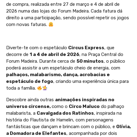
de compra, realizada entre 27 de março e 4 de abril de
2026 numa das lojas do Forum Madeira. Cada fatura dá
direito a uma participação, sendo possível repetir os jogos
com novas faturas.
Diverte-te com o espetáculo
Circus Express
, que
decorre de
1 a 4 de abril de 2026
, na Praça Central do
Forum Madeira. Durante cerca de
50 minutos
, o público
poderá assistir a um espetáculo cheio de energia, com
palhaços, malabarismo, dança, acrobacias e
espetáculo de fogo
, criando uma experiência única para
toda a família.
Descobre ainda outras
animações inspiradas no
universo circense,
como o
Circo Maluco
do palhaço
malabarista, a
Cavalgada dos Ratinhos
, inspirada na
história do Flautista de Hamelin, com personagens
fantásticas que dançam e brincam com o público, e
Olívia,
a Domadora de Elefantes
, acompanhada por dois