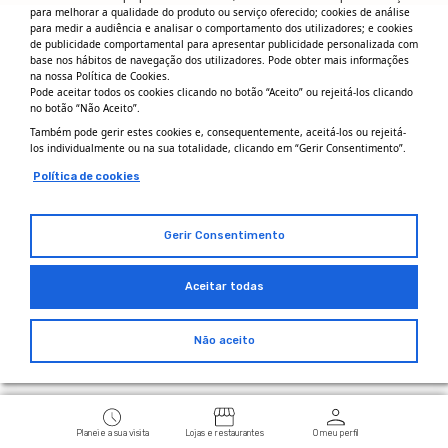
para melhorar a qualidade do produto ou serviço oferecido; cookies de análise
para medir a audiência e analisar o comportamento dos utilizadores; e cookies
de publicidade comportamental para apresentar publicidade personalizada com
base nos hábitos de navegação dos utilizadores. Pode obter mais informações
na nossa Política de Cookies.
Pode aceitar todos os cookies clicando no botão “Aceito” ou rejeitá-los clicando
no botão “Não Aceito”.
Também pode gerir estes cookies e, consequentemente, aceitá-los ou rejeitá-
los individualmente ou na sua totalidade, clicando em “Gerir Consentimento”.
Política de cookies
Gerir Consentimento
Aceitar todas
Não aceito
Planeie a sua visita
Lojas e restaurantes
O meu perfil